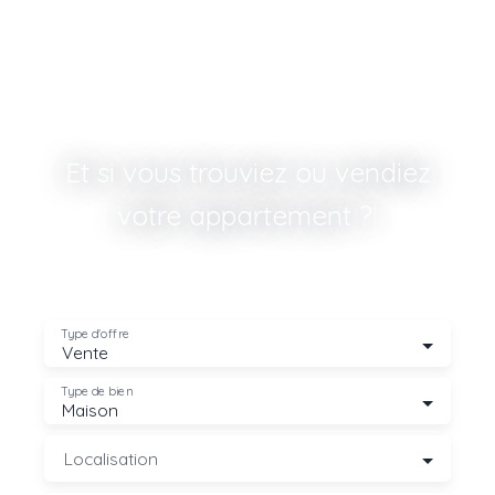
Et si vous trouviez ou vendiez
votre appartement ? 🏠
|
Type d'offre
Vente
Type de bien
Maison
Localisation