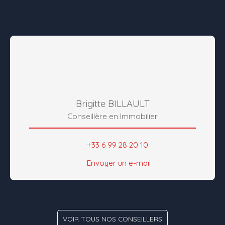
Brigitte BILLAULT
Conseillère en Immobilier
+33 6 99 28 20 10
Envoyer un e-mail
VOIR TOUS NOS CONSEILLERS