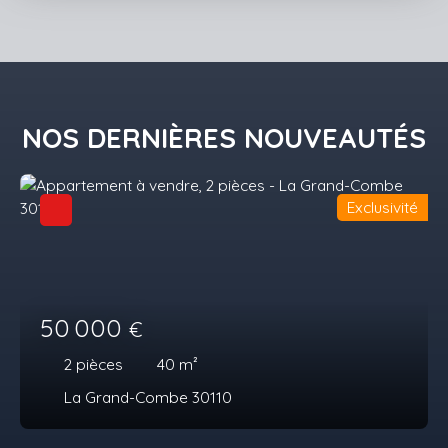
NOS DERNIÈRES NOUVEAUTÉS
Exclusivité
50 000
€
2
pièces
40
m²
La Grand-Combe 30110