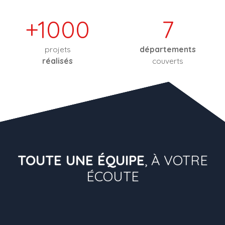
+1000
7
projets
départements
réalisés
couverts
TOUTE UNE ÉQUIPE
, À VOTRE
ÉCOUTE