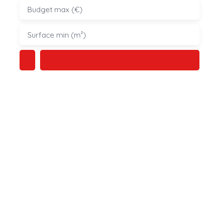
Budget max (€)
Surface min (m²)