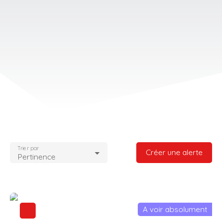
Trier par
Créer une alerte
Pertinence
A voir absolument