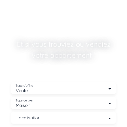
Et si vous trouviez ou vendiez
votre appartement ? 🏠
|
Type d'offre
Vente
Type de bien
Maison
Localisation