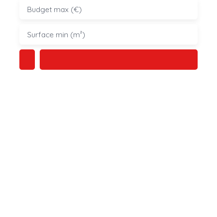
Budget max (€)
Surface min (m²)