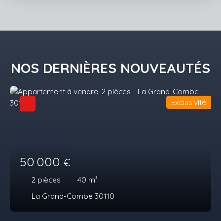
NOS DERNIÈRES NOUVEAUTÉS
Exclusivité
50 000
€
2
pièces
40
m²
La Grand-Combe 30110