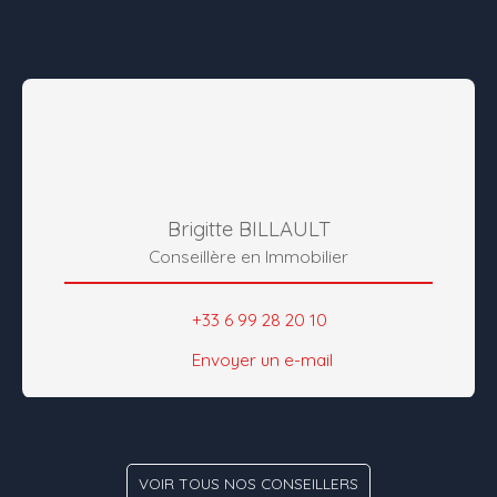
Brigitte BILLAULT
Conseillère en Immobilier
+33 6 99 28 20 10
Envoyer un e-mail
VOIR TOUS NOS CONSEILLERS