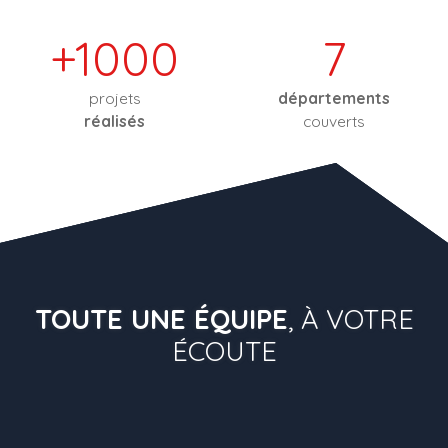
+1000
7
projets
départements
réalisés
couverts
TOUTE UNE ÉQUIPE
, À VOTRE
ÉCOUTE