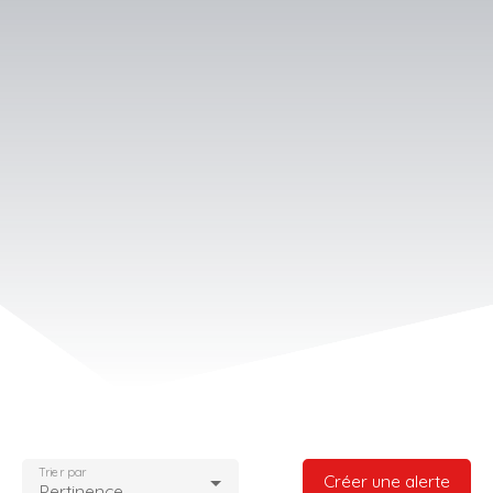
Trier par
Créer une alerte
Pertinence