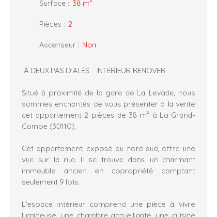
Surface
:
38
m²
Pièces
:
2
Ascenseur
:
Non
À DEUX PAS D'ALÈS - INTÉRIEUR RENOVER
Situé à proximité de la gare de La Levade, nous
sommes enchantés de vous présenter à la vente
cet appartement 2 pièces de 38 m² à La Grand-
Combe (30110).
Cet appartement, exposé au nord-sud, offre une
vue sur la rue. Il se trouve dans un charmant
immeuble ancien en copropriété comptant
seulement 9 lots.
L'espace intérieur comprend une pièce à vivre
lumineuse, une chambre accueillante, une cuisine