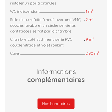
installer un poil à granulés
WC indépendant
1 m²
Salle d'eau refaite à neuf, avec une VMC,
2 m²
douche, lavabo et un sèche serviette,
dont l'accès se fait par la chambre
Chambre coté sud, menuiserie PVC
9 m²
double vitrage et volet roulant
Cave
2,90 m²
Informations
complémentaires
Nos honoraires