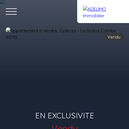
Vendu
Accueil
Acheter
Louer
Vendre
Gestion
Notre équipe
Estimation
Rejoignez-nous
EN EXCLUSIVITE
Vendu