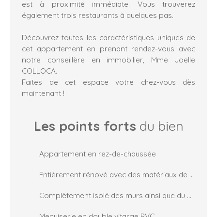
est à proximité immédiate. Vous trouverez
également trois restaurants à quelques pas.
Découvrez toutes les caractéristiques uniques de
cet appartement en prenant rendez-vous avec
notre conseillère en immobilier, Mme Joelle
COLLOCA.
Faites de cet espace votre chez-vous dès
maintenant !
Les points forts
du bien
Appartement en rez-de-chaussée
Entièrement rénové avec des matériaux de qualités
Complètement isolé des murs ainsi que du plafond pour évité une perte de chaleur
Menuiserie en double vitarge PVC