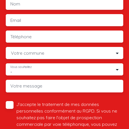
Nom
Email
Téléphone
Votre commune
Vous souhaitez
-
Votre message
J'accepte le traitement de mes données
personnelles conformément au RGPD. Si vous ne
souhaitez pas faire l'objet de prospection
commerciale par voie téléphonique, vous pouvez