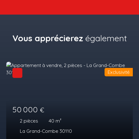
Vous apprécierez
également
Exclusivité
50 000
€
2
pièces
40
m²
La Grand-Combe 30110