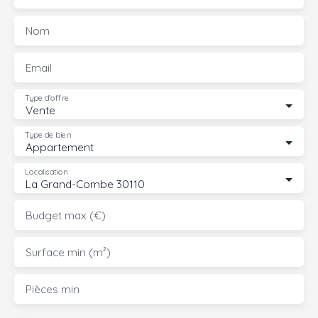
Nom
Email
Type d'offre
Vente
Type de bien
Appartement
Localisation
La Grand-Combe 30110
Budget max (€)
Surface min (m²)
Pièces min