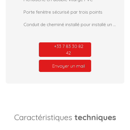
Porte fenètre sécurisé par trois points
Conduit de cheminé installé pour installé un poil à granulés
+33 7 83 30 82
42
Envoyer un mail
Caractéristiques
techniques