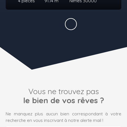
4
pièces
91.14
m²
Nîmes 30000
Vous ne trouvez pas
le bien de vos rêves ?
Ne manquez plus aucun bien correspondant à votre
recherche en vous inscrivant à notre alerte mail !