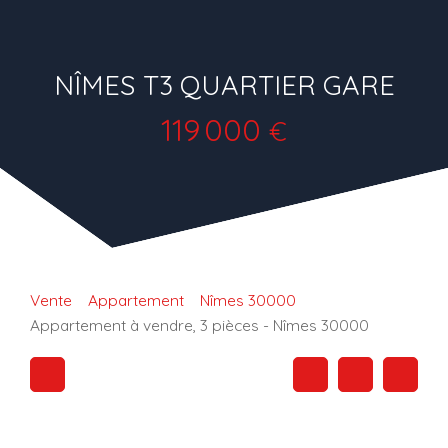
NÎMES T3 QUARTIER GARE
119 000
€
Vente
Appartement
Nîmes 30000
Appartement à vendre, 3 pièces - Nîmes 30000