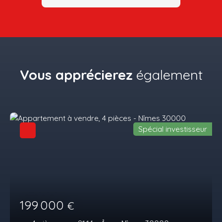
Vous apprécierez
également
Spécial investisseur
199 000
€