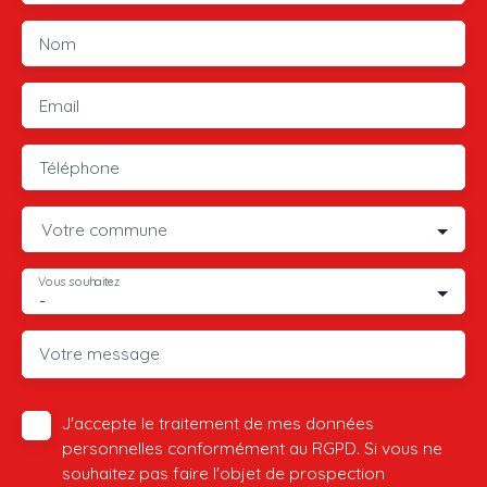
Nom
Email
Téléphone
Votre commune
Vous souhaitez
-
Votre message
J'accepte le traitement de mes données
personnelles conformément au RGPD. Si vous ne
souhaitez pas faire l'objet de prospection