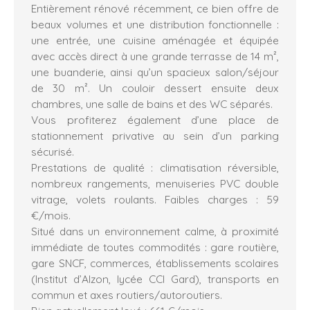
Entièrement rénové récemment, ce bien offre de
beaux volumes et une distribution fonctionnelle :
une entrée, une cuisine aménagée et équipée
avec accès direct à une grande terrasse de 14 m²,
une buanderie, ainsi qu’un spacieux salon/séjour
de 30 m². Un couloir dessert ensuite deux
chambres, une salle de bains et des WC séparés.
Vous profiterez également d’une place de
stationnement privative au sein d’un parking
sécurisé.
Prestations de qualité : climatisation réversible,
nombreux rangements, menuiseries PVC double
vitrage, volets roulants. Faibles charges : 59
€/mois.
Situé dans un environnement calme, à proximité
immédiate de toutes commodités : gare routière,
gare SNCF, commerces, établissements scolaires
(Institut d’Alzon, lycée CCI Gard), transports en
commun et axes routiers/autoroutiers.