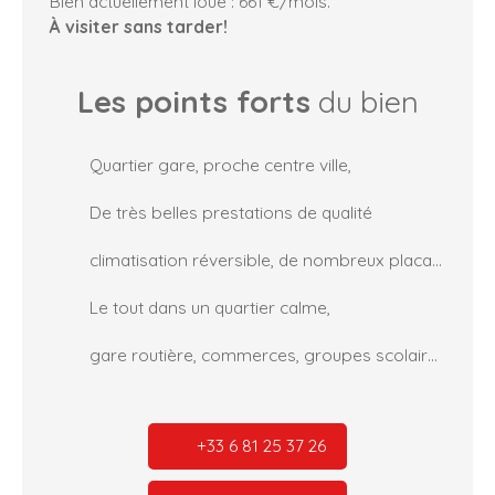
Bien actuellement loué : 661 €/mois.
À visiter sans tarder!
Les points forts
du bien
Quartier gare, proche centre ville,
De très belles prestations de qualité
climatisation réversible, de nombreux placards
Le tout dans un quartier calme,
gare routière, commerces, groupes scolaires
+33 6 81 25 37 26