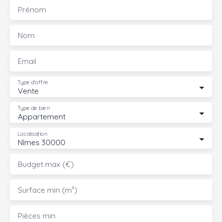
Prénom
Nom
Email
Type d'offre
Vente
Type de bien
Appartement
Localisation
Nîmes 30000
Budget max (€)
Surface min (m²)
Pièces min