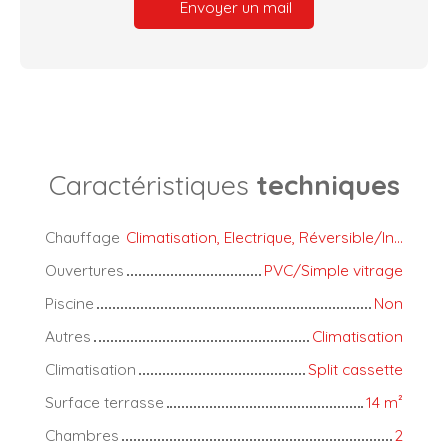
Envoyer un mail
Caractéristiques
techniques
Chauffage
Climatisation, Electrique, Réversible/Individuel
Ouvertures
PVC/Simple vitrage
Piscine
Non
Autres
Climatisation
Climatisation
Split cassette
Surface terrasse
14
m²
Chambres
2