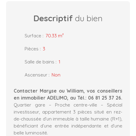
Descriptif
du bien
Surface
:
70.33
m²
Pièces
:
3
Salle de bains
:
1
Ascenseur
:
Non
Contacter Maryse ou William, vos conseillers
en immobilier ADELIMO, au Tél.: 06 81 25 37 26.
Quartier gare – Proche centre-ville – Spécial
investisseur, appartement 3 pièces situé en rez-
de-chaussée d’un immeuble à taille humaine (R+1),
bénéficiant d’une entrée indépendante et d’une
belle luminosité.