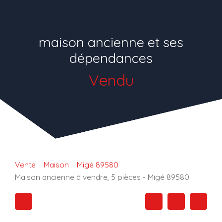
maison ancienne et ses
dépendances
Vendu
Vente
Maison
Migé 89580
Maison ancienne à vendre, 5 pièces - Migé 89580