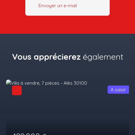
Envoyer un e-mail
Vous apprécierez
également
A saisir