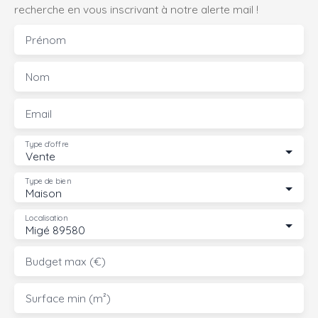
recherche en vous inscrivant à notre alerte mail !
Prénom
Nom
Email
Type d'offre
Vente
Type de bien
Maison
Localisation
Migé 89580
Budget max (€)
Surface min (m²)