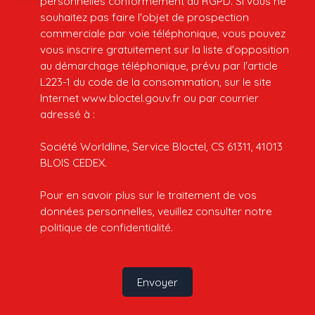
personnelles conformément au RGPD. Si vous ne
souhaitez pas faire l'objet de prospection
commerciale par voie téléphonique, vous pouvez
vous inscrire gratuitement sur la liste d'opposition
au démarchage téléphonique, prévu par l'article
L223-1 du code de la consommation, sur le site
Internet www.bloctel.gouv.fr ou par courrier
adressé à :
Société Worldline, Service Bloctel, CS 61311, 41013
BLOIS CEDEX.
Pour en savoir plus sur le traitement de vos
données personnelles, veuillez consulter notre
politique de confidentialité
.
Envoyer