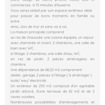
commerces à 15 minutes d'Auxerre.
Vous serez séduit par son espace extérieur idéal
pour passer de bons moments en famille ou
entre
amis, clos de mur et sans vis à vis.
La maison principale comprend:
au rez de chaussée: une cuisine équipée, un séjour
avec cheminée et insert, 2 chambres, une salle de
bain avec WC.
à l'étage: 2 chambres, une salle d'eau, WC.
en rez de jardin: 2 pièces aménagées en
chambre.
Une dépendance de 68,22 m2 comprenant:
atelier, garage, 2 pièces à l'étage ( à aménager )
isolé/ eau/ électricité.
Un extérieur de 230 m2 composé d'un agréable
jardin arboré, d'une terrasse de 42 m2 et de 2
caves voutées.
Nombreuses possibilitées d'aménagements et