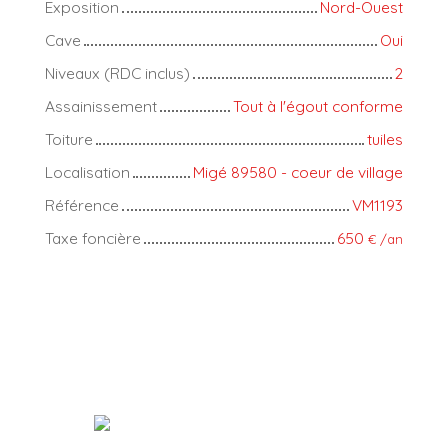
Exposition
Nord-Ouest
Cave
Oui
Niveaux (RDC inclus)
2
Assainissement
Tout à l'égout conforme
Toiture
tuiles
Localisation
Migé 89580 - coeur de village
Référence
VM1193
Taxe foncière
650
€ /an