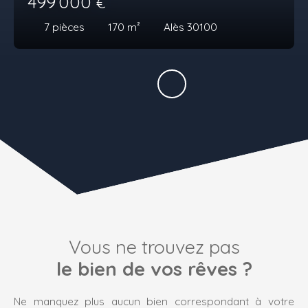
499 000
€
7
pièces
170
m²
Alès 30100
Vous ne trouvez pas
le bien de vos rêves ?
Ne manquez plus aucun bien correspondant à votre