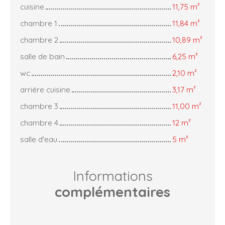
cuisine
11,75 m²
chambre 1
11,84 m²
chambre 2
10,89 m²
salle de bain
6,25 m²
wc
2,10 m²
arriére cuisine
3,17 m²
chambre 3
11,00 m²
chambre 4
12 m²
salle d'eau
5 m²
Informations
complémentaires