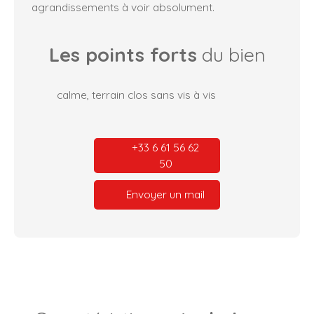
agrandissements à voir absolument.
Les points forts
du bien
calme, terrain clos sans vis à vis
+33 6 61 56 62
50
Envoyer un mail