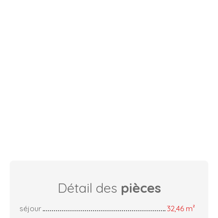
Détail des
pièces
séjour
32,46 m²