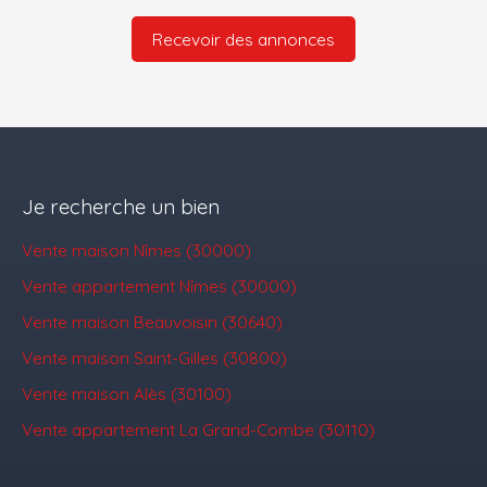
Recevoir des annonces
Je recherche un bien
Vente maison Nîmes (30000)
Vente appartement Nîmes (30000)
Vente maison Beauvoisin (30640)
Vente maison Saint-Gilles (30800)
Vente maison Alès (30100)
Vente appartement La Grand-Combe (30110)