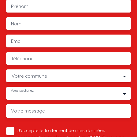
Prénom
Nom
Email
Téléphone
Votre commune
Vous souhaitez
-
Votre message
J'accepte le traitement de mes données