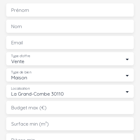
Prénom
Nom
Email
Type d'offre
Vente
Type de bien
Maison
Localisation
La Grand-Combe 30110
Budget max (€)
Surface min (m²)