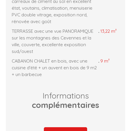
carreaux de ciment au sol en excellent
état, voutains, climatisation, menuiserie
PVC double vitrage, exposition nord,
rénovée avec goût
TERRASSE avec une vue PANORAMIQUE
13,22 m²
sur les montagnes des Cevennes et la
ville, couverte, excellente exposition
sud/ouest
CABANON CHALET en bois, avec une
9 m²
cuisine d'été + un auvent en bois de 9 m2
+ un barbecue
Informations
complémentaires