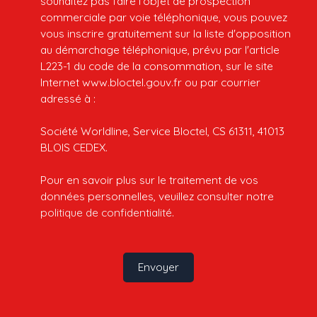
souhaitez pas faire l'objet de prospection
commerciale par voie téléphonique, vous pouvez
vous inscrire gratuitement sur la liste d'opposition
au démarchage téléphonique, prévu par l'article
L223-1 du code de la consommation, sur le site
Internet www.bloctel.gouv.fr ou par courrier
adressé à :
Société Worldline, Service Bloctel, CS 61311, 41013
BLOIS CEDEX.
Pour en savoir plus sur le traitement de vos
données personnelles, veuillez consulter notre
politique de confidentialité
.
Envoyer