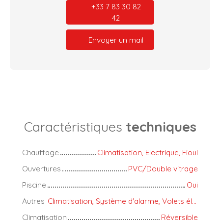
+33 7 83 30 82
42
Envoyer un mail
Caractéristiques
techniques
Chauffage
Climatisation, Electrique, Fioul
Ouvertures
PVC/Double vitrage
Piscine
Oui
Autres
Climatisation, Système d'alarme, Volets électriques
Climatisation
Réversible