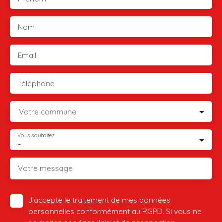
Nom
Email
Téléphone
Votre commune
Vous souhaitez
-
Votre message
J'accepte le traitement de mes données
personnelles conformément au RGPD. Si vous ne