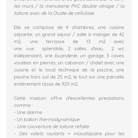
les murs / la menuiserie PVC double vitrage / la
toiture avec de la Ouate de cellulose.
Elle se compose de 4 chambres, une cuisine
séparée, un grand séjour / salle à manger de 42
m2, une terrasse de 13 m2 avec
une
vue
splendide, 2 salles
d'eau,
2 wc
indépendant, une
buanderie, un
garage, 3 caves
voutées en pierres, un cabanon / chalet avec une
cuisine et le local technique de la piscine, une
piscine hors sol de 25 m2, le tout sur une parcelle
entièrement close de 925 m2.
Cette maison offre
d'excellentes
prestations
comme :
- Une alarme
- Un ballon
thermodynamique
- Une couverture de toiture refaite
- Des volets roulants + moustiquaire pour les