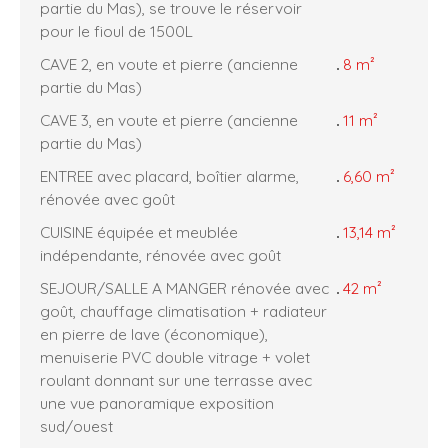
partie du Mas), se trouve le réservoir
pour le fioul de 1500L
CAVE 2, en voute et pierre (ancienne
8 m²
partie du Mas)
CAVE 3, en voute et pierre (ancienne
11 m²
partie du Mas)
ENTREE avec placard, boîtier alarme,
6,60 m²
rénovée avec goût
CUISINE équipée et meublée
13,14 m²
indépendante, rénovée avec goût
SEJOUR/SALLE A MANGER rénovée avec
42 m²
goût, chauffage climatisation + radiateur
en pierre de lave (économique),
menuiserie PVC double vitrage + volet
roulant donnant sur une terrasse avec
une vue panoramique exposition
sud/ouest