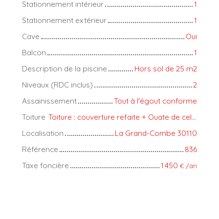
Stationnement intérieur
1
Stationnement extérieur
1
Cave
Oui
Balcon
1
Description de la piscine
Hors sol de 25 m2
Niveaux (RDC inclus)
2
Assainissement
Tout à l'égout conforme
Toiture
Toiture : couverture refaite + Ouate de cellulose
Localisation
La Grand-Combe 30110
Référence
836
Taxe foncière
1 450
€ /an