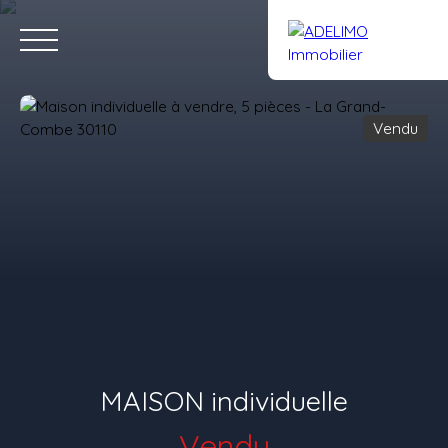
Vendu
Accueil
Acheter
Louer
Vendre
Gestion
Notre équipe
Estimation
Rejoignez-nous
MAISON individuelle
Vendu