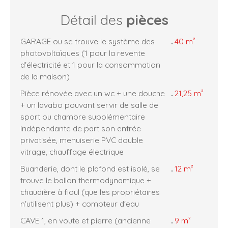
Détail des
pièces
GARAGE ou se trouve le système des
40 m²
photovoltaïques (1 pour la revente
d'électricité et 1 pour la consommation
de la maison)
Pièce rénovée avec un wc + une douche
21,25 m²
+ un lavabo pouvant servir de salle de
sport ou chambre supplémentaire
indépendante de part son entrée
privatisée, menuiserie PVC double
vitrage, chauffage électrique
Buanderie, dont le plafond est isolé, se
12 m²
trouve le ballon thermodynamique +
chaudière à fioul (que les propriétaires
n'utilisent plus) + compteur d'eau
CAVE 1, en voute et pierre (ancienne
9 m²