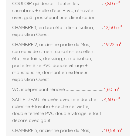
COULOIR qui dessert toutes les
7,80 m²
chambres + salle d'eau + wc, rénovée
avec goût possédant une climatisation
CHAMBRE 1, en bon état, climatisation,
12,50 m²
exposition Ouest
CHAMBRE 2, ancienne partie du Mas,
19,22 m²
carreaux de ciment au sol en excellent
état, voutains, dressing, climatisation,
porte fenêtre PVC double vitrage +
moustiquaire, donnant en extérieur,
exposition Ouest
WC indépendant rénové
1,60 m²
SALLE D'EAU rénovée avec une douche
4,60 m²
italienne + lavabo + sèche serviette,
double fenêtre PVC double vitrage le tout
décoré avec goût
CHAMBRE 3, ancienne partie du Mas,
10,58 m²