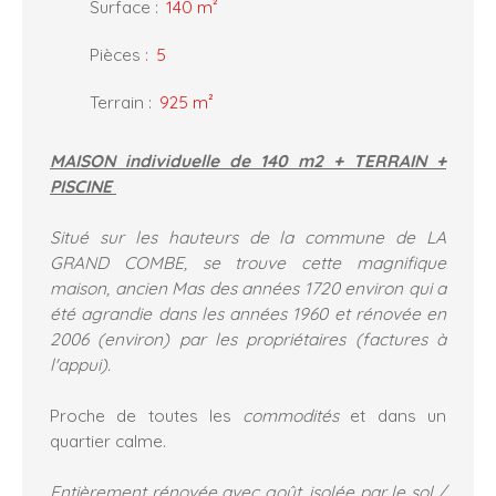
Surface
:
140
m²
Pièces
:
5
Terrain
:
925
m²
MAISON individuelle de 140 m2 + TERRAIN +
PISCINE
Situé sur les hauteurs de la commune de LA
GRAND COMBE, se trouve cette
magnifique
maison, ancien Mas des années 1720 environ qui a
été agrandie dans les années 1960 et rénovée en
2006 (environ) par les propriétaires (factures à
l'appui).
Proche de toutes les
commodités
et dans un
quartier calme.
Entièrement rénovée avec goût, isolée par le sol /