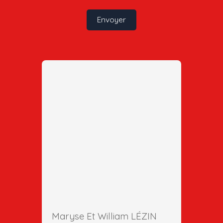
Envoyer
Maryse Et William LÉZIN