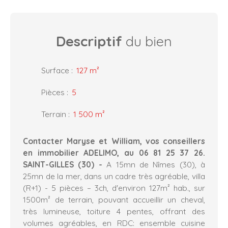
Descriptif
du bien
Surface
:
127
m²
Pièces
:
5
Terrain
:
1 500
m²
Contacter Maryse et William, vos conseillers
en immobilier ADELIMO, au 06 81 25 37 26.
SAINT-GILLES (30) -
A 15mn de Nîmes (30), à
25mn de la mer, dans un cadre très agréable, villa
(R+1) - 5 pièces – 3ch, d'environ 127m² hab., sur
1500m² de terrain, pouvant accueillir un cheval,
très lumineuse, toiture 4 pentes, offrant des
volumes agréables, en RDC: ensemble cuisine