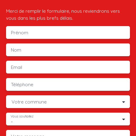
Merci de remplir le formulaire, nous reviendrons vers
vous dans les plus brefs délais.
Prénom
Nom
Email
Téléphone
Votre commune
Vous souhaitez
-