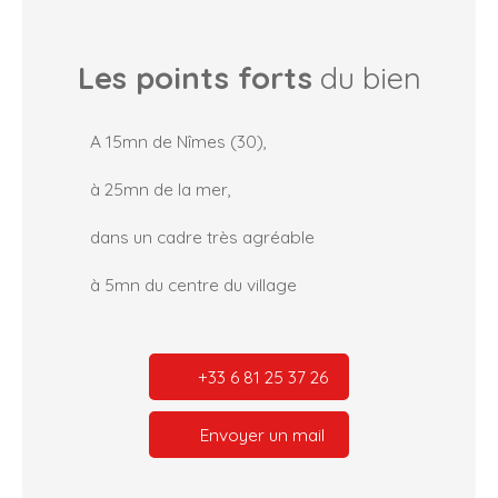
Les points forts
du bien
A 15mn de Nîmes (30),
à 25mn de la mer,
dans un cadre très agréable
à 5mn du centre du village
+33 6 81 25 37 26
Envoyer un mail