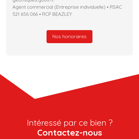
Agent commercial (Entreprise individuelle) • RSAC
521 656 066 • RCP BEAZLEY
Nos honoraires
Intéressé par ce bien ?
Contactez-nous