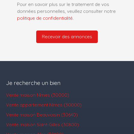
Pour en savoir plus sur le traitement de vos
données personnelles, veuillez consulter notre
politique de confidentialité
.
Recevoir des annonces
Je recherche un bien
Vente maison Nîmes (30000)
Vente appartement Nîmes (30000)
Vente maison Beauvoisin (30640)
Vente maison Saint-Gilles (30800)