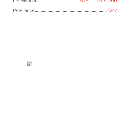
Localisation
Saint-Gilles 30800
Référence
1247