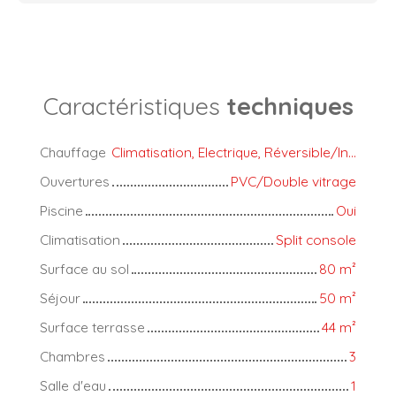
Caractéristiques
techniques
Chauffage
Climatisation, Electrique, Réversible/Individuel
Ouvertures
PVC/Double vitrage
Piscine
Oui
Climatisation
Split console
Surface au sol
80
m²
Séjour
50
m²
Surface terrasse
44
m²
Chambres
3
Salle d'eau
1