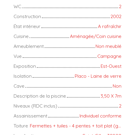
WC
2
Construction
2002
État intérieur
A rafraîchir
Cuisine
Aménagée/Coin cuisine
Ameublement
Non meublé
Vue
Campagne
Exposition
Est-Ouest
Isolation
Placo - Laine de verre
Cave
Non
Description de la piscine
3,50 X 7m
Niveaux (RDC inclus)
2
Assainissement
Individuel conforme
Toiture
Fermettes + tuiles - 4 pentes + toit plat (garage)