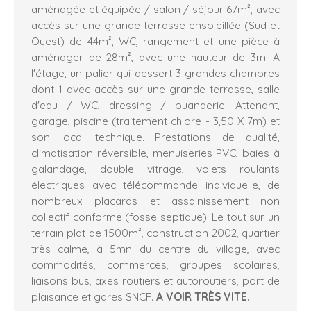
aménagée et équipée / salon / séjour 67m², avec
accès sur une grande terrasse ensoleillée (Sud et
Ouest) de 44m², WC, rangement et une pièce à
aménager de 28m², avec une hauteur de 3m. A
l'étage, un palier qui dessert 3 grandes chambres
dont 1 avec accès sur une grande terrasse, salle
d'eau / WC, dressing / buanderie. Attenant,
garage, piscine (traitement chlore - 3,50 X 7m) et
son local technique. Prestations de qualité,
climatisation réversible, menuiseries PVC, baies à
galandage, double vitrage, volets roulants
électriques avec télécommande individuelle, de
nombreux placards et assainissement non
collectif conforme (fosse septique). Le tout sur un
terrain plat de 1500m², construction 2002, quartier
très calme, à 5mn du centre du village, avec
commodités, commerces, groupes scolaires,
liaisons bus, axes routiers et autoroutiers, port de
plaisance et gares SNCF.
A VOIR TRÈS VITE.