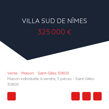
VILLA SUD DE NÎMES
325 000
€
Vente
Maison
Saint-Gilles 30800
Maison individuelle à vendre, 5 pièces - Saint-Gilles
30800