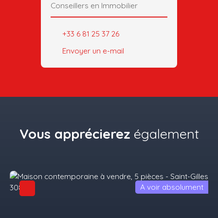
Conseillers en Immobilier
+33 6 81 25 37 26
Envoyer un e-mail
Vous apprécierez
également
A voir absolument