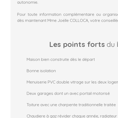
autonomie.
Pour toute information complémentaire ou organise
dès maintenant Mme Joëlle COLLOCA, votre conseillèr
Les points forts
du 
Maison bien construite dès le départ
Bonne isolation
Menuiserie PVC double vitrage sur les deux log
Deux garages dont un avec portail motorisé
Toiture avec une charpente traditionnelle traitée
Chaudiere à gaz révider chaque année, radiateur