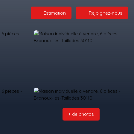
Estimation
Rejoignez-nous
+ de photos