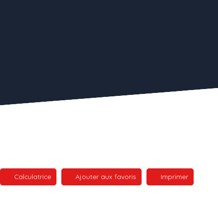
Calculatrice
Ajouter aux favoris
Imprimer