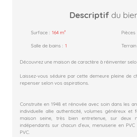
Descriptif
du bie
Surface
:
164
m²
Pièces
Salle de bains
:
1
Terrain
Découvrez une maison de caractère à réinventer selo
Laissez-vous séduire par cette demeure pleine de c
repenser selon vos aspirations.
Construite en 1948 et rénovée avec soin dans les a
individuelle allie authenticité, volumes généreux et f
maison seine, très bien entretenue, sur deux 
indépendants sur chacun d’eux, menuiserie en PVC 
PVC.