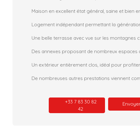
Maison en excellent état général, saine et bien e
Logement indépendant permettant la génération 
+33 7 83 30 82
Envoyer
42