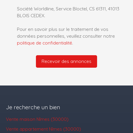
Société Worldline, Service Bloctel, CS 61311, 41013
BLOIS CEDEX.
Pour en savoir plus sur le traitement de vos
données personnelles, veuillez consulter notre
politique de confidentialité
.
Recevoir des annonces
Je recherche un bien
Vente maison Nîmes (30000)
Vente appartement Nîmes (30000)