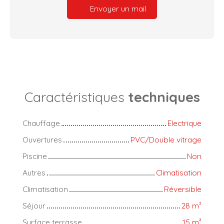
Envoyer un mail
Caractéristiques
techniques
Chauffage
Electrique
Ouvertures
PVC/Double vitrage
Piscine
Non
Autres
Climatisation
Climatisation
Réversible
Séjour
28
m²
Surface terrasse
15
m²