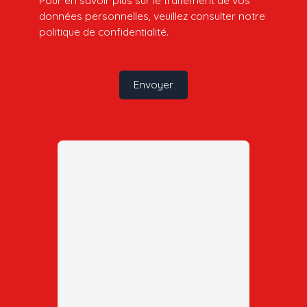
données personnelles, veuillez consulter notre
politique de confidentialité
.
Envoyer