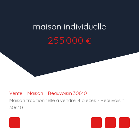
maison individuelle
255 000
€
Vente
Maison
Beauvoisin 30640
Maison traditionnelle à vendre, 4 pièces - Beauvoisin
30640