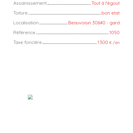
Assainissement
Tout à l'égout
Toiture
bon etat
Localisation
Beauvoisin 30640 - gard
Référence
1050
Taxe foncière
1 300
€ /an