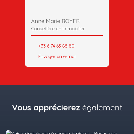
Anne Marie BOYER
Conseillère en Immobilier
+33 6 74 63 85 80
Envoyer un e-mail
Vous apprécierez
également