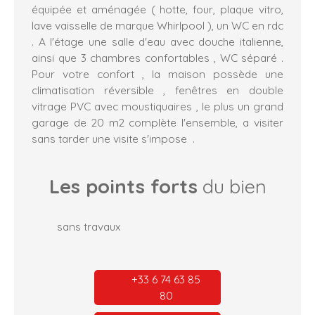
équipée et aménagée ( hotte, four, plaque vitro,
lave vaisselle de marque Whirlpool ), un WC en rdc
. A l'étage une salle d'eau avec douche italienne,
ainsi que 3 chambres confortables , WC séparé .
Pour votre confort , la maison possède une
climatisation réversible , fenêtres en double
vitrage PVC avec moustiquaires , le plus un grand
garage de 20 m2 complète l'ensemble, a visiter
sans tarder une visite s'impose .
Les points forts
du bien
sans travaux
+33 6 74 63 85
80