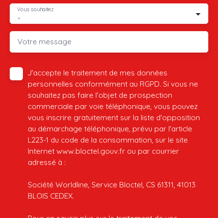
Vous souhaitez
-
Votre message
J'accepte le traitement de mes données
personnelles conformément au RGPD. Si vous ne
souhaitez pas faire l'objet de prospection
commerciale par voie téléphonique, vous pouvez
vous inscrire gratuitement sur la liste d'opposition
au démarchage téléphonique, prévu par l'article
L223-1 du code de la consommation, sur le site
Internet www.bloctel.gouv.fr ou par courrier
adressé à :
Société Worldline, Service Bloctel, CS 61311, 41013
BLOIS CEDEX.
Pour en savoir plus sur le traitement de vos