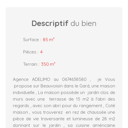
Descriptif
du bien
Surface
:
85
m²
Pièces
:
4
Terrain
:
350
m²
Agence ADELIMO au 0674638580 , je Vous
propose sur Beauvoisin dans le Gard, une maison
individuelle , La maison possède un jardin clos de
murs avec une terrasse de 15 m2 à l'abri des
regards , avec son abri pour du rangement , Coté
maison , vous trouverez en rez de chaussée une
pièce de vie traversante et lumineuse de 28 m2
donnant sur le jardin , sa cuisine américaine