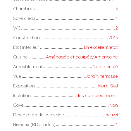
Chambres
3
Salle d'eau
1
WC
2
Construction
2013
État intérieur
En excellent état
Cuisine
Aménagée et équipée/Américaine
Ameublement
Non meublé
Vue
Jardin, terrasse
Exposition
Nord-Sud
Isolation
des combles recent
Cave
Non
Description de la piscine
jacuzzi
Niveaux (RDC inclus)
1