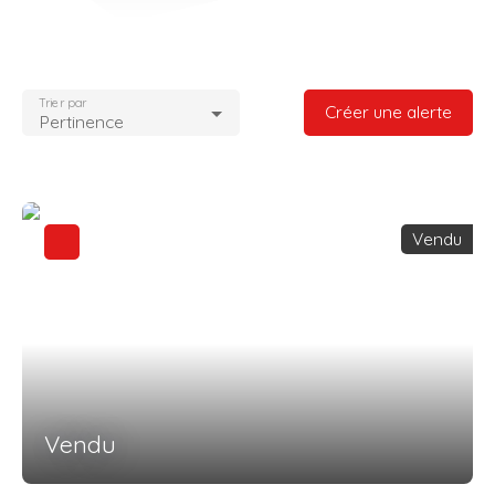
Trier par
Créer une alerte
Pertinence
Vendu
Vendu