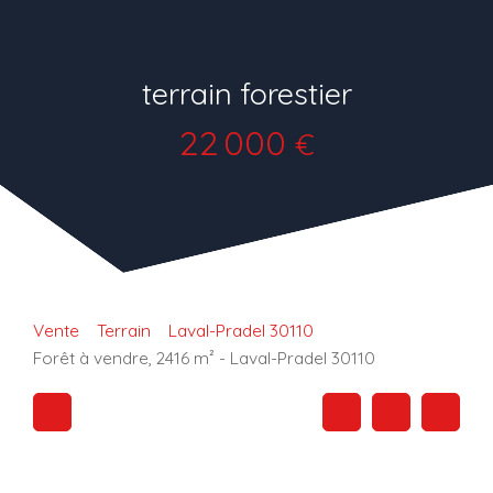
terrain forestier
22 000
€
Vente
Terrain
Laval-Pradel 30110
Forêt à vendre, 2416 m² - Laval-Pradel 30110