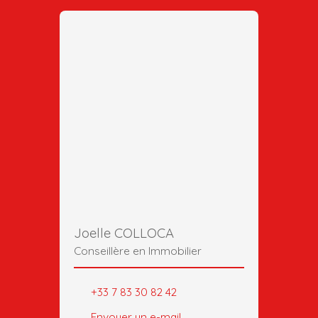
Joelle COLLOCA
Conseillère en Immobilier
+33 7 83 30 82 42
Envoyer un e-mail