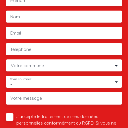
Prénom
Nom
Email
Téléphone
Votre commune
Vous souhaitez
-
Votre message
J'accepte le traitement de mes données
personnelles conformément au RGPD. Si vous ne