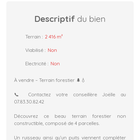
Descriptif
du bien
Terrain
:
2 416
m²
Viabilisé
:
Non
Electricité
:
Non
À vendre – Terrain forestier 🌲💧
📞 Contactez votre conseillère Joëlle au
07.83.30.82.42
Découvrez ce beau terrain forestier non
constructible, composé de 4 parcelles.
Un ruisseau ainsi qu’un puits viennent compléter