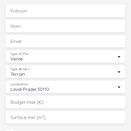
Prénom
Nom
Email
Type d'offre
Vente
Type de bien
Terrain
Localisation
Laval-Pradel 30110
Budget max (€)
Surface min (m²)