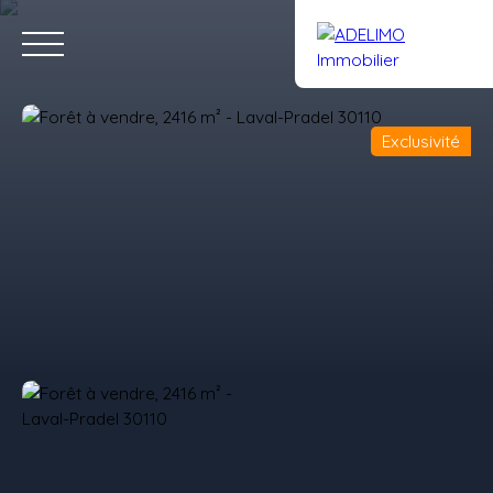
Exclusivité
Accueil
Acheter
Louer
Vendre
Gestion
Notre équipe
Estimation
Rejoignez-nous