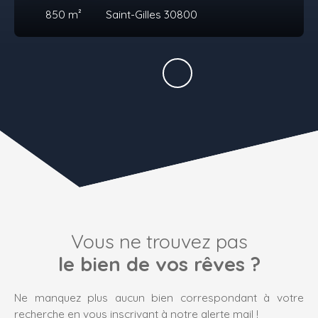
850
m²
Saint-Gilles 30800
Vous ne trouvez pas
le bien de vos rêves ?
Ne manquez plus aucun bien correspondant à votre
recherche en vous inscrivant à notre alerte mail !