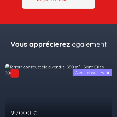
Vous apprécierez
également
A voir absolument
99 000
€