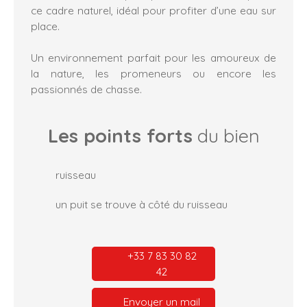
ce cadre naturel, idéal pour profiter d’une eau sur
place.
Un environnement parfait pour les amoureux de
la nature, les promeneurs ou encore les
passionnés de chasse.
Les points forts
du bien
ruisseau
un puit se trouve à côté du ruisseau
+33 7 83 30 82
42
Envoyer un mail